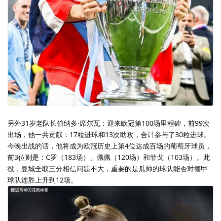
另外31岁老队长伯纳多·席尔瓦：迎来欧冠第100场里程碑，前99次
出场，他一共贡献：17粒进球和13次助攻，合计参与了30粒进球。
今晚出战的话，他将成为欧冠历史上第4位达成百场的葡萄牙球员，
前3位则是：C罗（183场）、佩佩（120场）和菲戈（103场）。此
役，曼城全取三分相信问题不大，重要的是瓜帅的球队能否对德甲
球队连胜上升到12场。