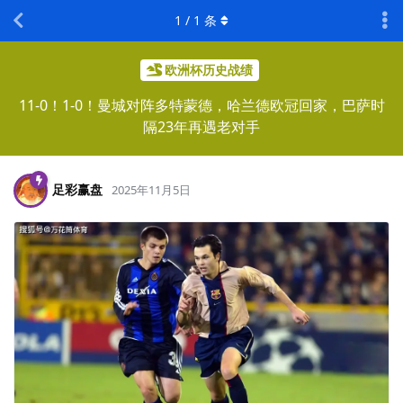
1
/
1
条
欧洲杯历史战绩
11-0！1-0！曼城对阵多特蒙德，哈兰德欧冠回家，巴萨时
隔23年再遇老对手
足彩赢盘
2025年11月5日