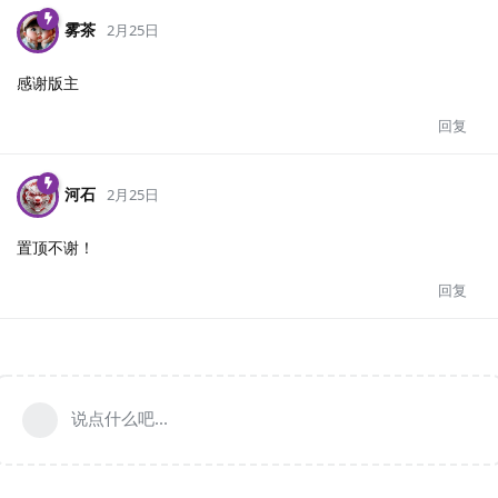
雾茶
2月25日
感谢版主
回复
河石
2月25日
置顶不谢！
回复
说点什么吧...